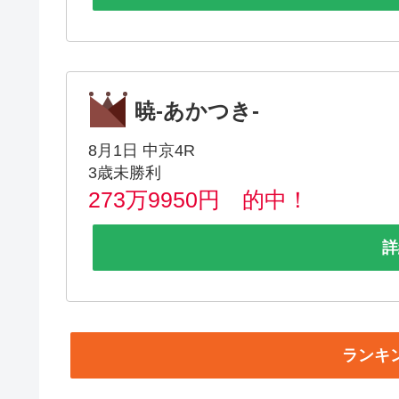
暁-あかつき-
8月1日 中京4R
3歳未勝利
273万9950円 的中！
詳
ランキ