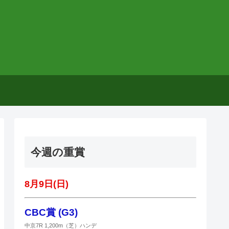
今週の重賞
8月9日(日)
CBC賞 (G3)
中京7R 1,200m（芝）ハンデ