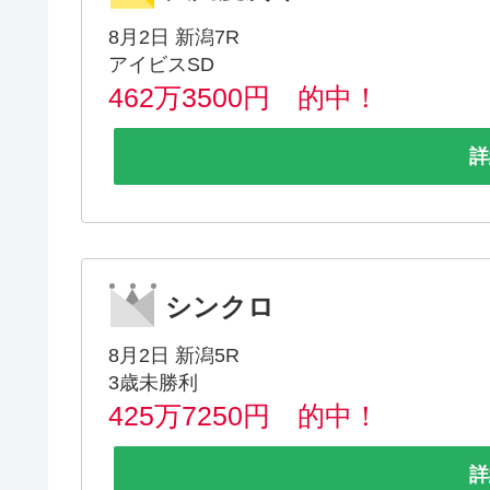
8月2日 新潟7R
アイビスSD
462万3500円 的中！
詳
シンクロ
8月2日 新潟5R
3歳未勝利
425万7250円 的中！
詳