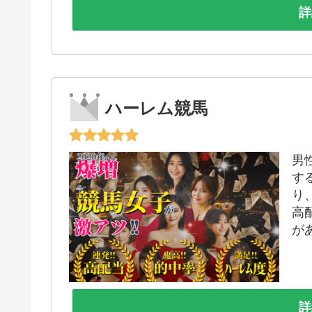
詳
ハーレム競馬
男
す
り
高
が
詳