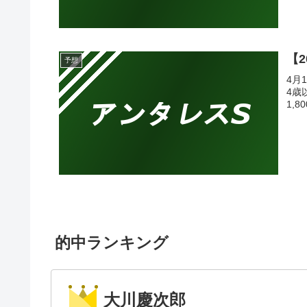
【
予想
4月1
4歳
1,
的中ランキング
大川慶次郎