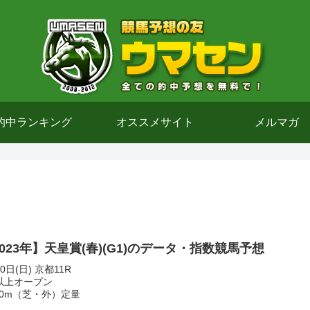
的中ランキング
オススメサイト
メルマガ
023年】天皇賞(春)(G1)のデータ・指数競馬予想
0日(日) 京都11R
以上オープン
200m（芝・外）定量