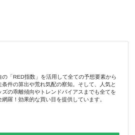
自の「RED指数」を活用して全ての予想要素から
走条件の算出や荒れ気配の察知。そして、人気と
ッズの乖離傾向やトレンドバイアスまでも全てを
全網羅！効果的な買い目を提供しています。