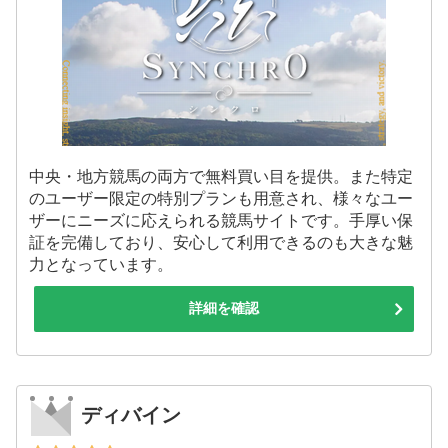
中央・地方競馬の両方で無料買い目を提供。また特定
のユーザー限定の特別プランも用意され、様々なユー
ザーにニーズに応えられる競馬サイトです。手厚い保
証を完備しており、安心して利用できるのも大きな魅
力となっています。
詳細を確認
ディバイン