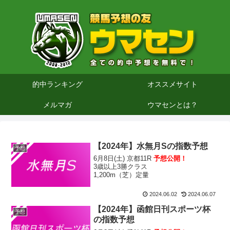
的中ランキング
オススメサイト
メルマガ
ウマセンとは？
【2024年】水無月Sの指数予想
予想
6月8日(土) 京都11R
予想公開！
3歳以上3勝クラス
1,200m（芝）定量
2024.06.02
2024.06.07
【2024年】函館日刊スポーツ杯
予想
の指数予想