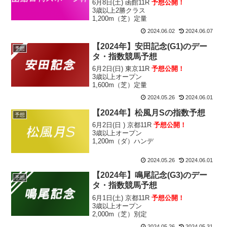
6月8日(土) 函館11R
予想公開！
3歳以上2勝クラス
1,200m（芝）定量
2024.06.02
2024.06.07
【2024年】安田記念(G1)のデー
予想
タ・指数競馬予想
6月2日(日) 東京11R
予想公開！
3歳以上オープン
1,600m（芝）定量
2024.05.26
2024.06.01
【2024年】松風月Sの指数予想
予想
6月2日(日 ) 京都11R
予想公開！
3歳以上オープン
1,200m（ダ）ハンデ
2024.05.26
2024.06.01
【2024年】鳴尾記念(G3)のデー
予想
タ・指数競馬予想
6月1日(土) 京都11R
予想公開！
3歳以上オープン
2,000m（芝）別定
2024.05.26
2024.05.31