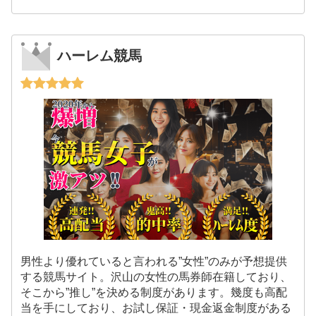
ハーレム競馬
男性より優れていると言われる”女性”のみが予想提供
する競馬サイト。沢山の女性の馬券師在籍しており、
そこから”推し”を決める制度があります。幾度も高配
当を手にしており、お試し保証・現金返金制度がある