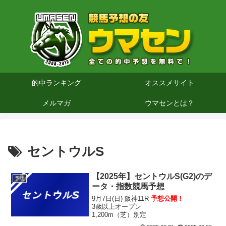
的中ランキング
オススメサイト
メルマガ
ウマセンとは？
セントウルS
【2025年】セントウルS(G2)のデ
予想
ータ・指数競馬予想
9月7日(日) 阪神11R
予想公開！
3歳以上オープン
1,200m（芝）別定