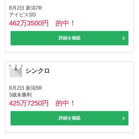
8月2日 新潟7R
アイビスSD
462万3500円 的中！
詳細を確認
シンクロ
8月2日 新潟5R
3歳未勝利
425万7250円 的中！
詳細を確認