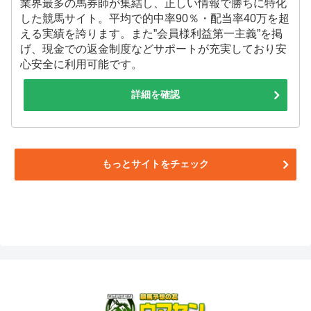
業界最多の馬券師が集結し、正しい情報で勝ちに特化
した競馬サイト。平均で的中率90％・配当率40万を超
える実績を誇ります。また”会員様利益第一主義”を掲
げ、現金での返金制度などサポートが充実しており安
心安全に利用可能です。
詳細を確認
もっとサイトをチェック