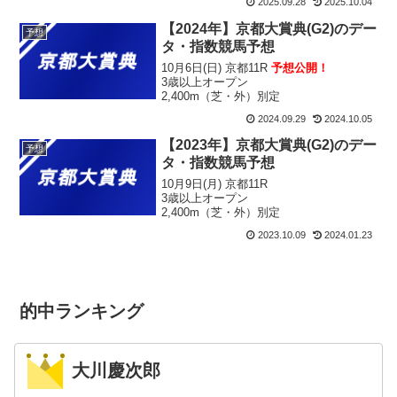
2025.09.28
2025.10.04
【2024年】京都大賞典(G2)のデー
予想
タ・指数競馬予想
10月6日(日) 京都11R
予想公開！
3歳以上オープン
2,400m（芝・外）別定
2024.09.29
2024.10.05
【2023年】京都大賞典(G2)のデー
予想
タ・指数競馬予想
10月9日(月) 京都11R
3歳以上オープン
2,400m（芝・外）別定
2023.10.09
2024.01.23
的中ランキング
大川慶次郎