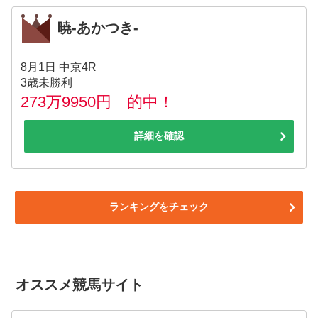
暁-あかつき-
8月1日 中京4R
3歳未勝利
273万9950円 的中！
詳細を確認
ランキングをチェック
オススメ競馬サイト