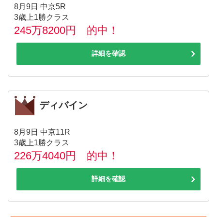
8月9日 中京5R
3歳上1勝クラス
245万8200円 的中！
詳細を確認
ディバイン
8月9日 中京11R
3歳上1勝クラス
226万4040円 的中！
詳細を確認