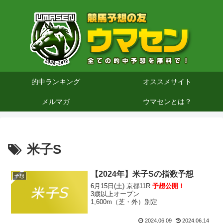
的中ランキング
オススメサイト
メルマガ
ウマセンとは？
米子S
【2024年】米子Sの指数予想
予想
6月15日(土) 京都11R
予想公開！
3歳以上オープン
1,600m（芝・外）別定
2024.06.09
2024.06.14