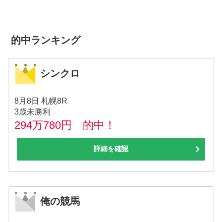
的中ランキング
シンクロ
8月8日 札幌8R
3歳未勝利
294万780円 的中！
詳細を確認
俺の競馬