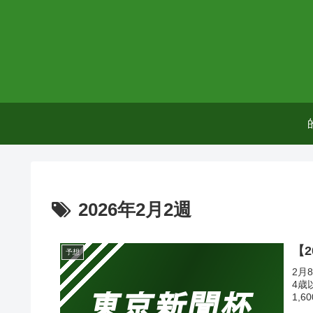
2026年2月2週
【
予想
2月8
4歳
1,