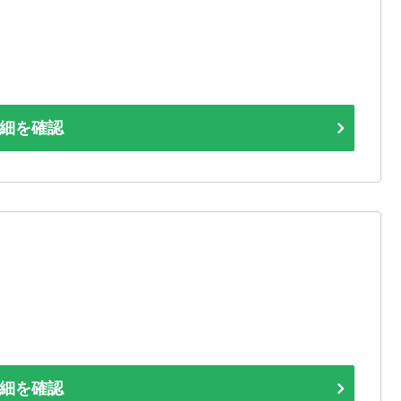
細を確認
細を確認