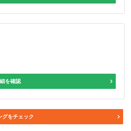
細を確認
ングをチェック