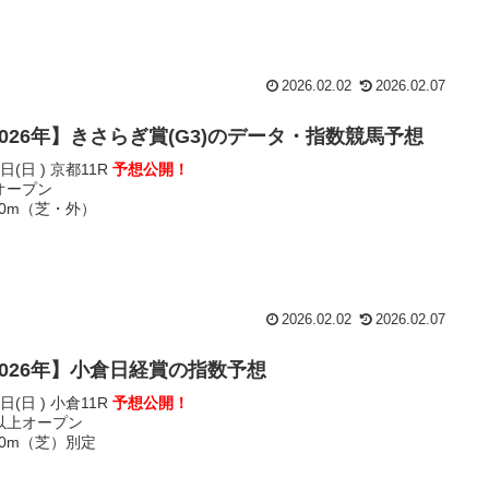
2026.02.02
2026.02.07
2026年】きさらぎ賞(G3)のデータ・指数競馬予想
日(日 ) 京都11R
予想公開！
オープン
800m（芝・外）
2026.02.02
2026.02.07
2026年】小倉日経賞の指数予想
日(日 ) 小倉11R
予想公開！
以上オープン
000m（芝）別定