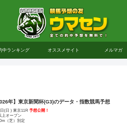
的中ランキング
オススメサイト
メルマガ
2026年】東京新聞杯(G3)のデータ・指数競馬予想
日(日 ) 東京11R
予想公開！
以上オープン
600m（芝）別定