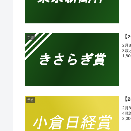
【
予想
2月8
3歳
1,
【
予想
2月8
4歳
2,