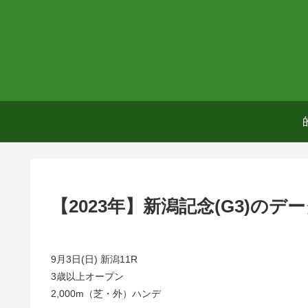
【2023年】新潟記念(G3)の
9月3日(日) 新潟11R
3歳以上オープン
2,000m（芝・外）ハンデ