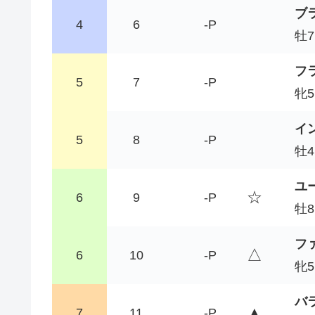
ブ
4
6
-P
牡7
フ
5
7
-P
牝5
イ
5
8
-P
牡4
ユ
☆
6
9
-P
牡8
フ
△
6
10
-P
牝5
バ
▲
7
11
-P