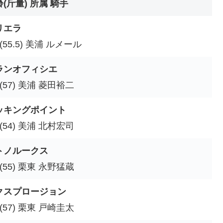
(斤量) 所属 騎手
リエラ
(55.5) 美浦 ルメール
ランオフィシエ
(57) 美浦 菱田裕二
ッキングポイント
(54) 美浦 北村宏司
トノルークス
(55) 栗東 永野猛蔵
クスプロージョン
(57) 栗東 戸崎圭太