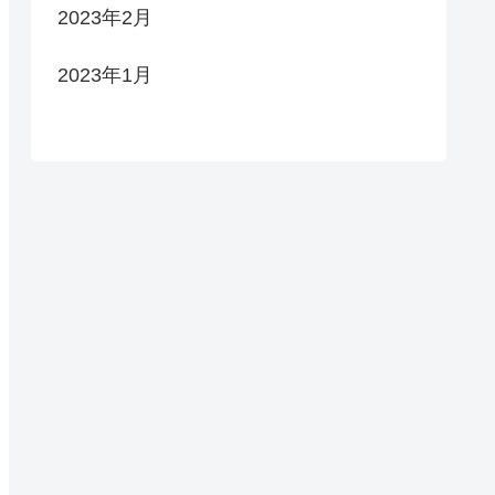
2023年2月
2023年1月