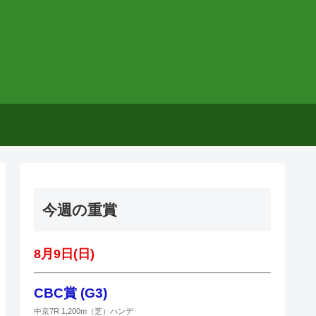
今週の重賞
8月9日(日)
CBC賞 (G3)
中京7R 1,200m（芝）ハンデ