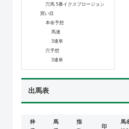
穴馬 5番イクスプロージョン
買い目
本命予想
馬連
3連単
穴予想
3連単
出馬表
枠
馬
指
馬
印