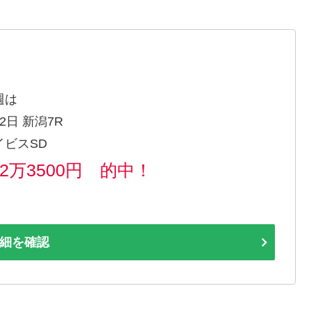
週は
2日 新潟7R
イビスSD
62万3500円 的中！
細を確認