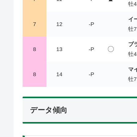
牡4
イ
7
12
-P
牡7
プ
〇
8
13
-P
牡4
マ
8
14
-P
牡7
データ傾向