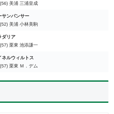
(56) 美浦 三浦皇成
ーサンパンサー
(52) 美浦 小林美駒
ラダリア
(57) 栗東 池添謙一
イネルウィルトス
(57) 栗東 Ｍ．デム