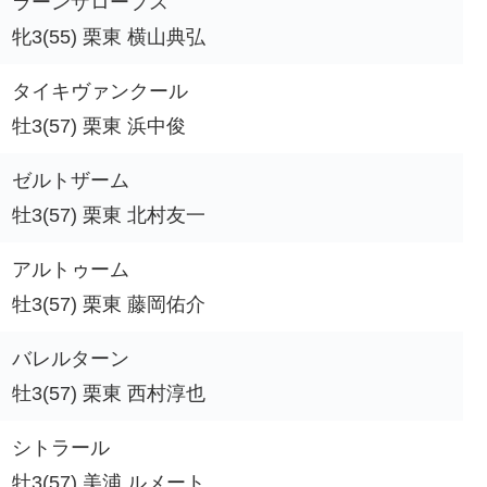
ラーンザロープス
牝3(55) 栗東 横山典弘
タイキヴァンクール
牡3(57) 栗東 浜中俊
ゼルトザーム
牡3(57) 栗東 北村友一
アルトゥーム
牡3(57) 栗東 藤岡佑介
バレルターン
牡3(57) 栗東 西村淳也
シトラール
牡3(57) 美浦 ルメート