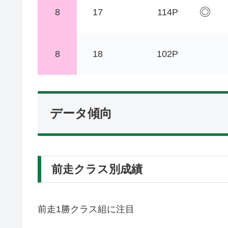
◎
8
17
114P
8
18
102P
データ傾向
前走クラス別成績
前走1勝クラス組に注目