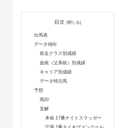
目次
出馬表
データ傾向
前走クラス別成績
血統（父系統）別成績
キャリア別成績
データ特注馬
予想
馬印
見解
本命 17番ナイトスラッガー
穴馬 7番タイキヴァンクール