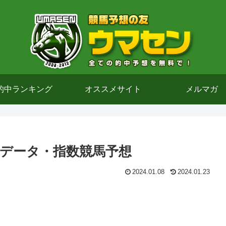
的中ランキング
オススメサイト
メルマガ
)のデータ・指数競馬予想
2024.01.08
2024.01.23