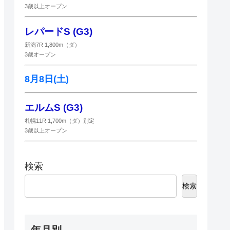
3歳以上オープン
レパードS (G3)
新潟7R 1,800m（ダ）
3歳オープン
8月8日(土)
エルムS (G3)
札幌11R 1,700m（ダ）別定
3歳以上オープン
検索
検索
年月別