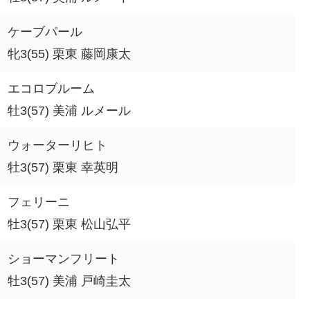
ケーブパール
牝3(55) 栗東 藤岡康太
エコロブルーム
牡3(57) 美浦 ルメール
ウォーターリヒト
牡3(57) 栗東 幸英明
フェリーニ
牡3(57) 栗東 松山弘平
ショーマンフリート
牡3(57) 美浦 戸崎圭太