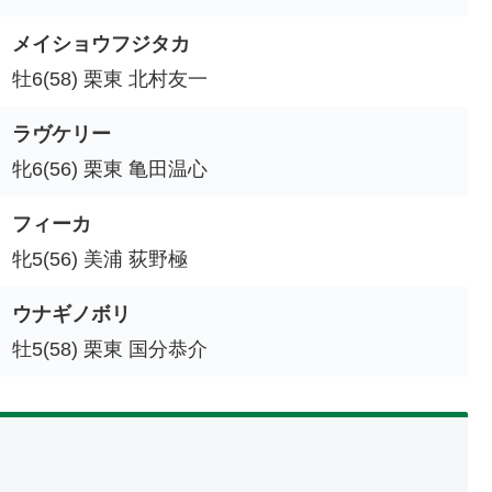
メイショウフジタカ
牡6(58) 栗東 北村友一
ラヴケリー
牝6(56) 栗東 亀田温心
フィーカ
牝5(56) 美浦 荻野極
ウナギノボリ
牡5(58) 栗東 国分恭介