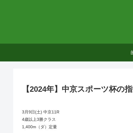
【2024年】中京スポーツ杯の
3月9日(土) 中京11R
4歳以上3勝クラス
1,400m（ダ）定量