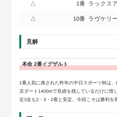
△
1番
ラックス
△
10番
ラヴケリ
見解
本命 2番イグザルト
1番人気に推された昨年の中日スポーツ杯は、
京ダート1400mで良績を残しているだけに
近3走も2・3・2着と安定。今回こそは勝利を