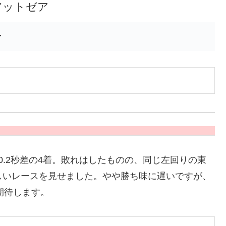
アットゼア
ー
0.2秒差の4着。敗れはしたものの、同じ左回りの東
惜しいレースを見せました。やや勝ち味に遅いですが、
期待します。