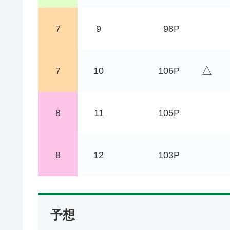
7
9
98P
△
7
10
106P
8
11
105P
8
12
103P
予想