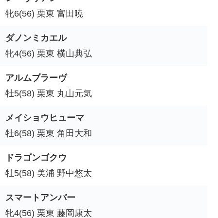
牝6(56) 栗東 富田暁
ダノンミカエル
牝4(56) 栗東 横山典弘
アルムブラーヴ
牡5(58) 栗東 丸山元気
メイショウヒューマ
牡6(58) 栗東 角田大和
ドラゴンゴクウ
牡5(58) 美浦 野中悠太
スマートアンバー
牝4(56) 栗東 藤岡康太