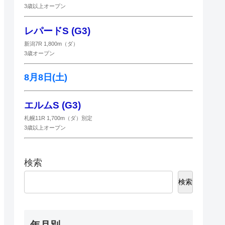
3歳以上オープン
レパードS (G3)
新潟7R 1,800m（ダ）
3歳オープン
8月8日(土)
エルムS (G3)
札幌11R 1,700m（ダ）別定
3歳以上オープン
検索
検索
年月別