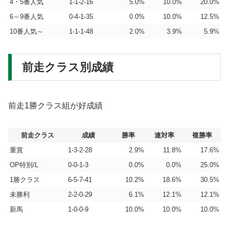
4・5番人気
1-1-2-16
5.0%
10.0%
20.0%
6～9番人気
0-4-1-35
0.0%
10.0%
12.5%
10番人気～
1-1-1-48
2.0%
3.9%
5.9%
前走クラス別成績
前走1勝クラス組が好成績
前走クラス
成績
勝率
連対率
複勝率
重賞
1-3-2-28
2.9%
11.8%
17.6%
OP特別/L
0-0-1-3
0.0%
0.0%
25.0%
1勝クラス
6-5-7-41
10.2%
18.6%
30.5%
未勝利
2-2-0-29
6.1%
12.1%
12.1%
新馬
1-0-0-9
10.0%
10.0%
10.0%