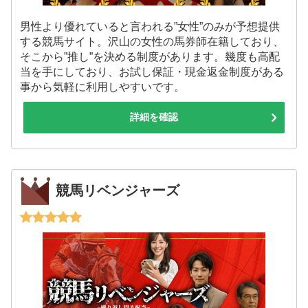
男性より優れていると言われる”女性”のみが予想提供
する競馬サイト。沢山の女性の馬券師在籍しており、
そこから”推し”を決める制度があります。幾度も高配
当を手にしており、お試し保証・現金返金制度がある
事から気軽に利用しやすいです。
詳細を確認
競馬リベンジャーズ