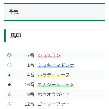
予想
馬印
◎
7番
ジョスラン
〇
1番
ミッキーマドンナ
▲
4番
パラディレーヌ
★
16番
エナジーショット
☆
8番
ホウオウガイア
△
12番
ゴーソーファー