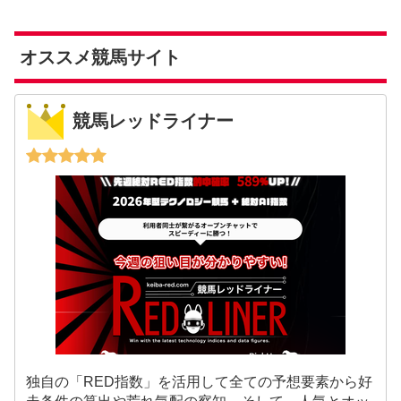
オススメ競馬サイト
競馬レッドライナー
独自の「RED指数」を活用して全ての予想要素から好