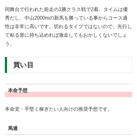
同舞台で行われた前走の1勝クラス戦で2着。タイムは優
秀だし、中山2000mの新馬を勝っている事からコース適
性は非常に高いです。切れるタイプではないので、先行し
て粘る形に持ち込めれば激走してもおかしくないでしょ
う。
買い目
本命予想
本命党・手堅く稼ぎたい人向けの推奨予想です。
馬連