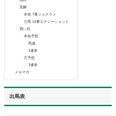
見解
本命 7番ジョスラン
穴馬 16番エナジーショット
買い目
本命予想
馬連
3連単
穴予想
3連単
メルマガ
出馬表