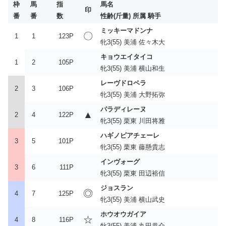
枠
馬
指
馬名
印
番
番
数
性齢(斤量) 所属 騎手
ミッキーマドンナ
〇
1
1
123P
牝3(55) 美浦 佐々木大
キョウエイタイコ
1
2
105P
牝3(55) 美浦 横山和生
レーヴドロペラ
2
3
106P
牝3(55) 美浦 大野拓弥
パラディレーヌ
▲
2
4
122P
牝3(55) 栗東 川田将雅
ハギノピアチェーレ
3
5
101P
牝3(55) 栗東 藤懸貴志
インヴォーグ
3
6
111P
牝3(55) 栗東 田辺裕信
ジョスラン
◎
4
7
125P
牝3(55) 美浦 横山武史
ホウオウガイア
☆
4
8
116P
牝3(55) 美浦 丸田恭介