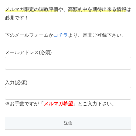
メルマガ限定の調教評価
や、
高額的中を期待出来る情報
は
必見です！
下のメールフォームか
コチラ
より、是非ご登録下さい。
メールアドレス(必須)
入力(必須)
※お手数ですが「
メルマガ希望
」とご入力下さい。