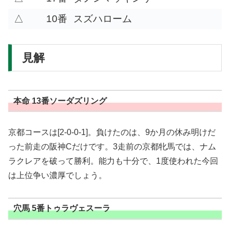
△
10番
スズハローム
見解
本命 13番ソーダズリング
京都コースは[2-0-0-1]。負けたのは、9か月の休み明けだ
った前走の阪神Cだけです。3走前の京都牝馬では、ナム
ラクレアを破って勝利。能力も十分で、1度使われた今回
は上位争い濃厚でしょう。
穴馬 5番トゥラヴェスーラ