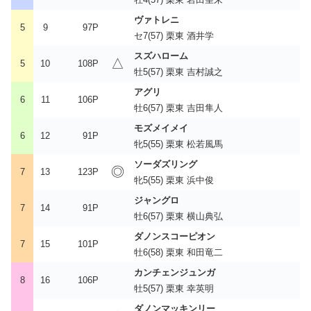
ヴァトレニ
5
9
97P
セ7(57) 栗東 酒井学
スズハローム
△
5
10
108P
牡5(57) 栗東 吉村誠之
アグリ
6
11
106P
牡6(57) 栗東 吉田隼人
モズメイメイ
6
12
91P
牝5(55) 栗東 松若風馬
ソーダズリング
◎
7
13
123P
牝5(55) 栗東 浜中俊
ジャングロ
7
14
91P
牡6(57) 栗東 横山典弘
ダノンスコーピオン
7
15
101P
牡6(58) 栗東 和田竜二
カンチェンジュンガ
8
16
106P
牡5(57) 栗東 幸英明
ダノンマッキンリー