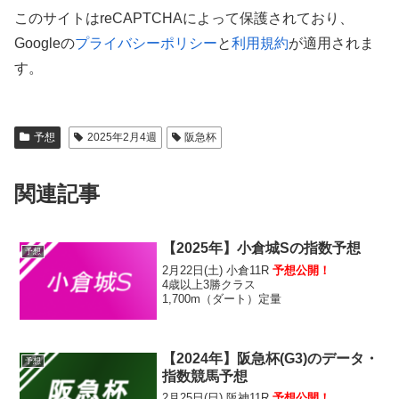
このサイトはreCAPTCHAによって保護されており、
Googleの
プライバシーポリシー
と
利用規約
が適用されま
す。
予想
2025年2月4週
阪急杯
関連記事
【2025年】小倉城Sの指数予想
予想
2月22日(土) 小倉11R
予想公開！
4歳以上3勝クラス
1,700m（ダート）定量
【2024年】阪急杯(G3)のデータ・
予想
指数競馬予想
2月25日(日) 阪神11R
予想公開！