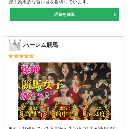
羅！効果的な買い目を提供しています。
詳細を確認
ハーレム競馬
男性より優れていると言われる”女性”のみが予想提供