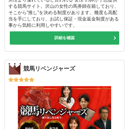
する競馬サイト。沢山の女性の馬券師在籍しており、
そこから”推し”を決める制度があります。幾度も高配
当を手にしており、お試し保証・現金返金制度がある
事から気軽に利用しやすいです。
詳細を確認
競馬リベンジャーズ