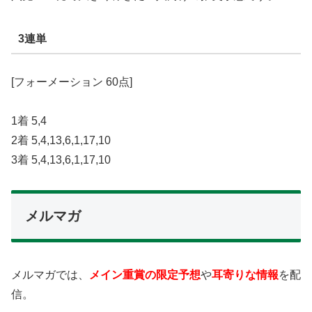
3連単
[フォーメーション 60点]
1着 5,4
2着 5,4,13,6,1,17,10
3着 5,4,13,6,1,17,10
メルマガ
メルマガでは、
メイン重賞の限定予想
や
耳寄りな情報
を配
信。