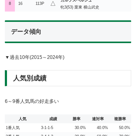
カルプスペルシュ
△
8
16
113P
牝3(53) 栗東 横山武史
データ傾向
▼過去10年(2015～2024年)
人気別成績
6～9番人気馬の好走多い
人気
成績
勝率
連対率
複勝率
1番人気
3-1-1-5
30.0%
40.0%
50.0%