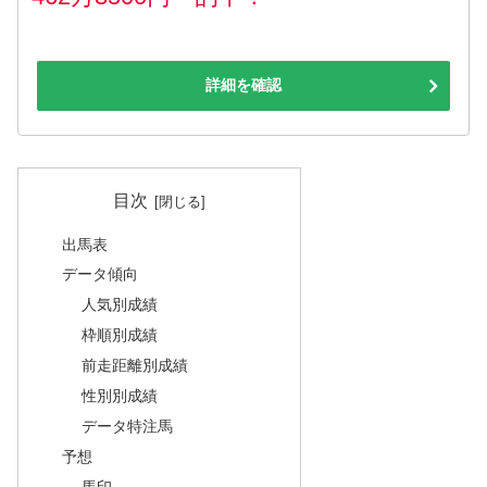
詳細を確認
目次
出馬表
データ傾向
人気別成績
枠順別成績
前走距離別成績
性別別成績
データ特注馬
予想
馬印