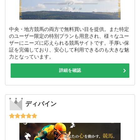
中央・地方競馬の両方で無料買い目を提供。また特定
のユーザー限定の特別プランも用意され、様々なユー
ザーにニーズに応えられる競馬サイトです。手厚い保
証を完備しており、安心して利用できるのも大きな魅
力となっています。
詳細を確認
ディバイン