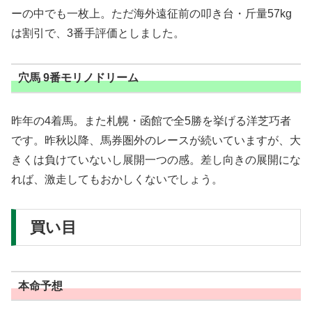
ーの中でも一枚上。ただ海外遠征前の叩き台・斤量57kg
は割引で、3番手評価としました。
穴馬 9番モリノドリーム
昨年の4着馬。また札幌・函館で全5勝を挙げる洋芝巧者
です。昨秋以降、馬券圏外のレースが続いていますが、大
きくは負けていないし展開一つの感。差し向きの展開にな
れば、激走してもおかしくないでしょう。
買い目
本命予想