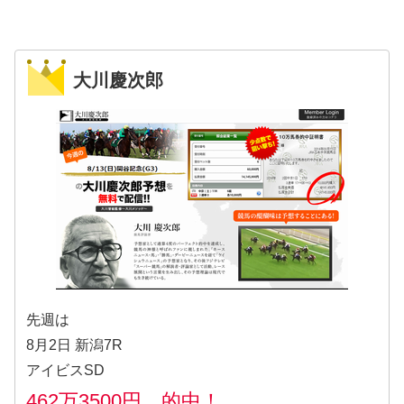
大川慶次郎
先週は
8月2日 新潟7R
アイビスSD
462万3500円 的中！