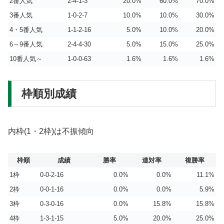
2番人気
2-4-1-3
20.0%
60.0%
70.0%
3番人気
1-0-2-7
10.0%
10.0%
30.0%
4・5番人気
1-1-2-16
5.0%
10.0%
20.0%
6～9番人気
2-4-4-30
5.0%
15.0%
25.0%
10番人気～
1-0-0-63
1.6%
1.6%
1.6%
枠順別成績
内枠(1・2枠)は不振傾向
枠順
成績
勝率
連対率
複勝率
1枠
0-0-2-16
0.0%
0.0%
11.1%
2枠
0-0-1-16
0.0%
0.0%
5.9%
3枠
0-3-0-16
0.0%
15.8%
15.8%
4枠
1-3-1-15
5.0%
20.0%
25.0%