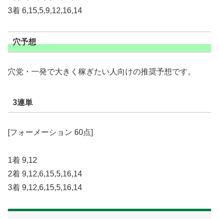
3着 6,15,5,9,12,16,14
穴予想
穴党・一発で大きく稼ぎたい人向けの推奨予想です。
3連単
[フォーメーション 60点]
1着 9,12
2着 9,12,6,15,5,16,14
3着 9,12,6,15,5,16,14