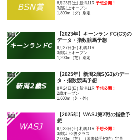
8月23日(土) 新潟11R
予想公開！
3歳以上オープン
1,800m（ダ）別定
【2023年】キーンランドC(G3)の
予想
データ・指数競馬予想
8月27日(日) 札幌11R
3歳以上オープン
1,200m（芝）別定
【2025年】新潟2歳S(G3)のデー
予想
タ・指数競馬予想
8月24日(日) 新潟11R
予想公開！
2歳オープン
1,600m（芝・外）
【2025年】WASJ第2戦の指数予
予想
想
8月23日(土) 札幌11R
予想公開！
3歳以上3勝クラス
2,000m（芝）（国際騎手招待）定量