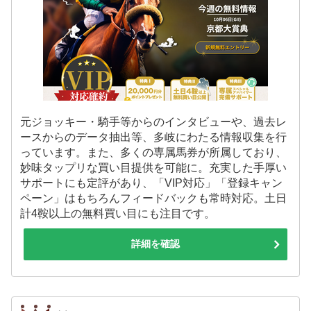
元ジョッキー・騎手等からのインタビューや、過去レ
ースからのデータ抽出等、多岐にわたる情報収集を行
っています。また、多くの専属馬券が所属しており、
妙味タップリな買い目提供を可能に。充実した手厚い
サポートにも定評があり、「VIP対応」「登録キャン
ペーン」はもちろんフィードバックも常時対応。土日
計4鞍以上の無料買い目にも注目です。
詳細を確認