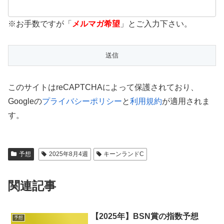
※お手数ですが「
メルマガ希望
」とご入力下さい。
このサイトはreCAPTCHAによって保護されており、
Googleの
プライバシーポリシー
と
利用規約
が適用されま
す。
予想
2025年8月4週
キーンランドC
関連記事
【2025年】BSN賞の指数予想
予想