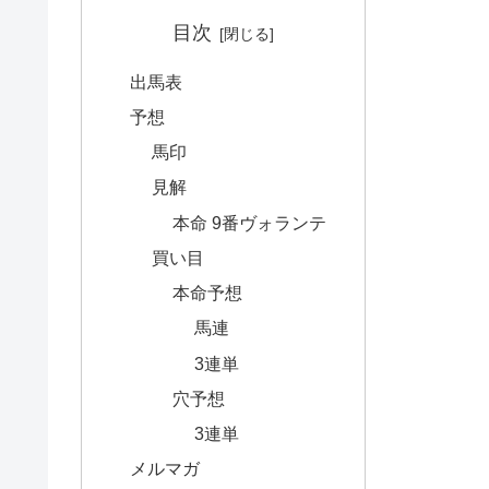
目次
出馬表
予想
馬印
見解
本命 9番ヴォランテ
買い目
本命予想
馬連
3連単
穴予想
3連単
メルマガ