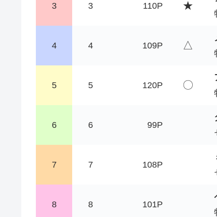
★
3
3
110P
△
4
4
109P
〇
5
5
120P
6
6
99P
7
7
108P
8
8
101P