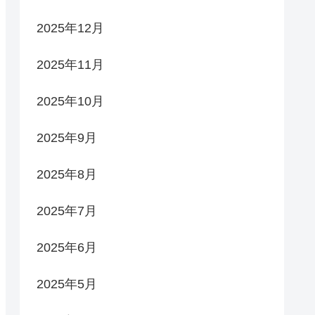
2025年12月
2025年11月
2025年10月
2025年9月
2025年8月
2025年7月
2025年6月
2025年5月