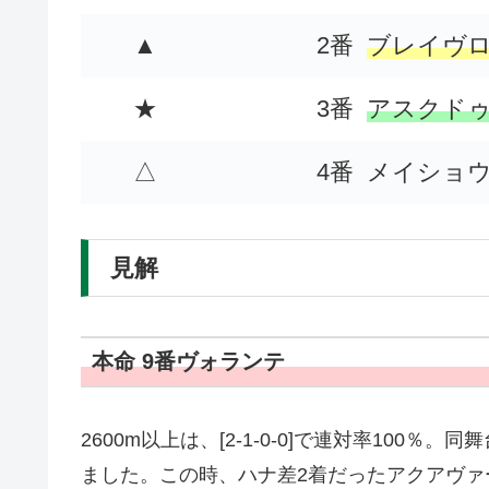
▲
2番
ブレイヴ
★
3番
アスクド
△
4番
メイショ
見解
本命 9番ヴォランテ
2600m以上は、[2-1-0-0]で連対率10
ました。この時、ハナ差2着だったアクアヴァ