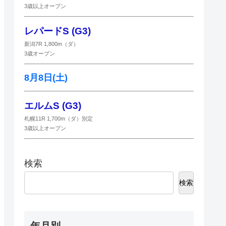
3歳以上オープン
レパードS (G3)
新潟7R 1,800m（ダ）
3歳オープン
8月8日(土)
エルムS (G3)
札幌11R 1,700m（ダ）別定
3歳以上オープン
検索
検索
年月別