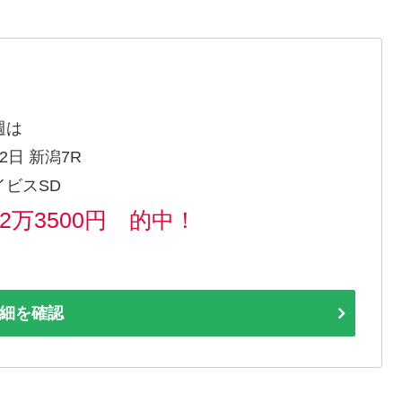
週は
2日 新潟7R
イビスSD
62万3500円 的中！
細を確認