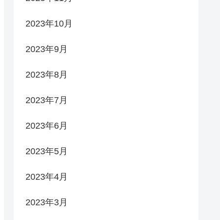
2023年10月
2023年9月
2023年8月
2023年7月
2023年6月
2023年5月
2023年4月
2023年3月