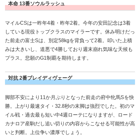
本命 13番ソウルラッシュ
マイルCSは一昨年4着・昨年2着。今年の安田記念は3着
している現役トップクラスのマイラーです。休み明けだっ
た前走の富士Sは、別定58kgを背負って2着。叩いた上積
みは大きいし、道悪で4勝しており週末崩れ気味な天候も
プラス。悲願のG1制覇を期待します。
対抗 2番ブレイディヴェーグ
脚部不安により11か月ぶりとなった前走の府中牝馬Sを快
勝。上がり最速タイ・32.8秒の末脚は強烈でした。初のマ
イル戦・過去最も短い中4週ローテになりますが、ロード
カナロア産駒だし追い切りの内容からこなせる可能性が高
いと判断。上位争い濃厚でしょう。