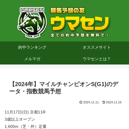
的中ランキング
オススメサイト
メルマガ
ウマセンとは？
【2024年】マイルチャンピオンS(G1)のデ
ータ・指数競馬予想
2024.11.11
2024.11.16
11月17日(日) 京都11R
3歳以上オープン
1,600m（芝・外）定量