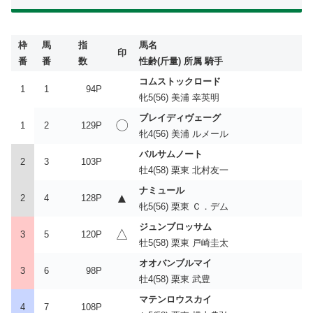
枠
馬
指
馬名
印
番
番
数
性齢(斤量) 所属 騎手
コムストックロード
1
1
94P
牝5(56) 美浦 幸英明
ブレイディヴェーグ
〇
1
2
129P
牝4(56) 美浦 ルメール
バルサムノート
2
3
103P
牡4(58) 栗東 北村友一
ナミュール
▲
2
4
128P
牝5(56) 栗東 Ｃ．デム
ジュンブロッサム
△
3
5
120P
牡5(58) 栗東 戸崎圭太
オオバンブルマイ
3
6
98P
牡4(58) 栗東 武豊
マテンロウスカイ
4
7
108P