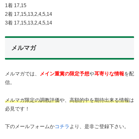
1着 17,15
2着 17,15,13,2,4,5,14
3着 17,15,13,2,4,5,14
メルマガ
メルマガでは、
メイン重賞の限定予想
や
耳寄りな情報
を配
信。
メルマガ限定の調教評価
や、
高額的中を期待出来る情報
は
必見です！
下のメールフォームか
コチラ
より、是非ご登録下さい。