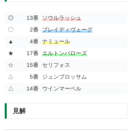
◎
13番
ソウルラッシュ
〇
2番
ブレイディヴェーグ
▲
4番
ナミュール
★
17番
エルトンバローズ
☆
15番
セリフォス
△
5番
ジュンブロッサム
△
14番
ウインマーベル
見解