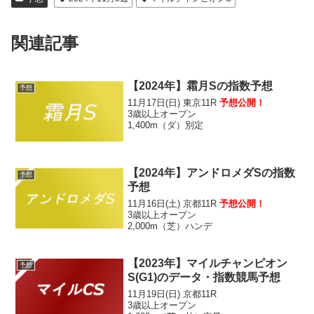
関連記事
【2024年】霜月Sの指数予想
予想
11月17日(日) 東京11R
予想公開！
3歳以上オープン
1,400m（ダ）別定
【2024年】アンドロメダSの指数
予想
予想
11月16日(土) 京都11R
予想公開！
3歳以上オープン
2,000m（芝）ハンデ
【2023年】マイルチャンピオン
予想
S(G1)のデータ・指数競馬予想
11月19日(日) 京都11R
3歳以上オープン