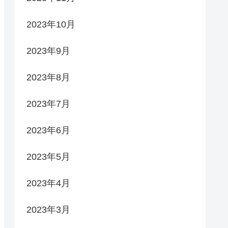
2023年10月
2023年9月
2023年8月
2023年7月
2023年6月
2023年5月
2023年4月
2023年3月