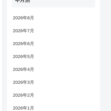
2026年8月
2026年7月
2026年6月
2026年5月
2026年4月
2026年3月
2026年2月
2026年1月