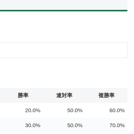
勝率
連対率
複勝率
20.0%
50.0%
60.0%
30.0%
50.0%
70.0%