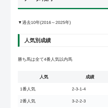
▼過去10年(2016～2025年)
人気別成績
勝ち馬は全て4番人気以内馬
人気
成績
1番人気
2-3-1-4
2番人気
3-2-2-3