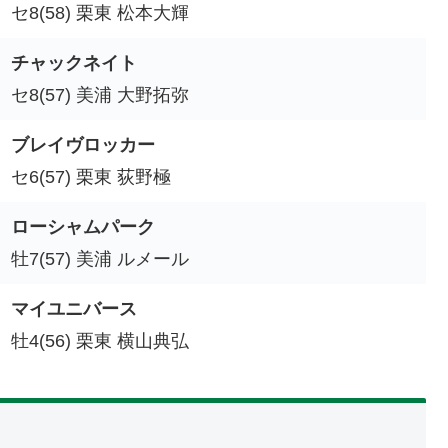
セ8(58) 栗東 松本大輝
チャックネイト
セ8(57) 美浦 大野拓弥
ブレイヴロッカー
セ6(57) 栗東 荻野極
ローシャムパーク
牡7(57) 美浦 ルメール
マイユニバース
牡4(56) 栗東 横山典弘