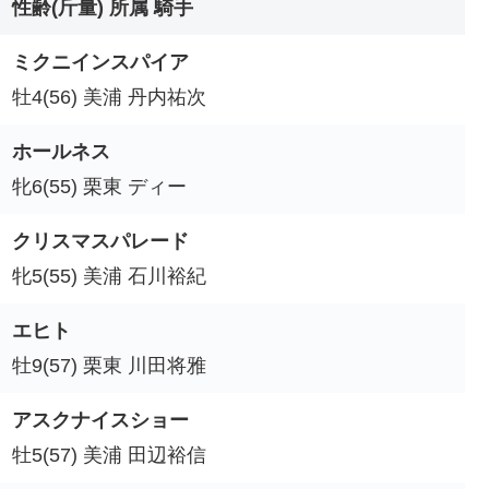
性齢(斤量) 所属 騎手
ミクニインスパイア
牡4(56) 美浦 丹内祐次
ホールネス
牝6(55) 栗東 ディー
クリスマスパレード
牝5(55) 美浦 石川裕紀
エヒト
牡9(57) 栗東 川田将雅
アスクナイスショー
牡5(57) 美浦 田辺裕信