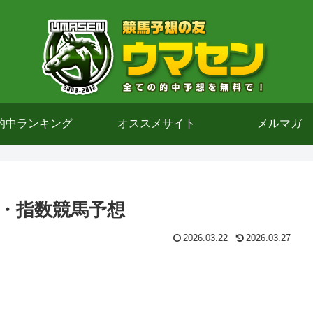
的中ランキング
オススメサイト
メルマガ
ータ・指数競馬予想
2026.03.22
2026.03.27