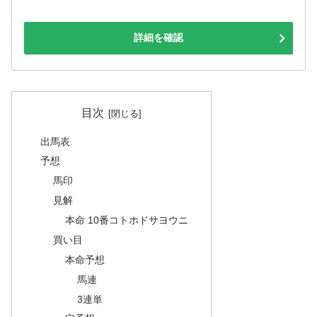
詳細を確認
目次
出馬表
予想
馬印
見解
本命 10番コトホドサヨウニ
買い目
本命予想
馬連
3連単