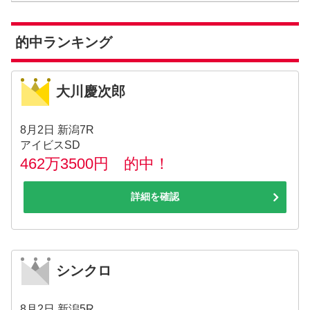
的中ランキング
大川慶次郎
8月2日 新潟7R
アイビスSD
462万3500円 的中！
詳細を確認
シンクロ
8月2日 新潟5R