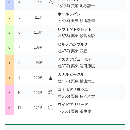
△
4
4
114P
牝4(56) 美浦 池添謙一
ホールシバン
5
5
111P
セ8(58) 栗東 秋山稔樹
レヴォントゥレット
6
6
110P
牡5(58) 栗東 鮫島克駿
ヒルノハンブルク
6
7
106P
牡4(57) 栗東 武豊
アスクデビューモア
7
8
98P
牡5(57) 栗東 岩田康誠
カナルビーグル
▲
7
9
120P
牡4(57) 栗東 横山武史
コトホドサヨウニ
◎
8
10
123P
牡5(58) 栗東 佐々木大
ワイドブリザード
〇
8
11
121P
セ5(57) 栗東 浜中俊