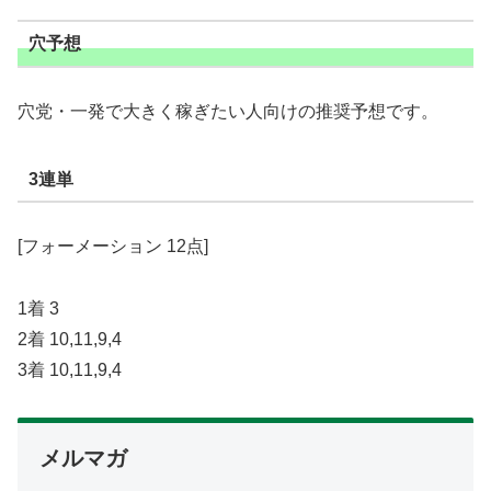
穴予想
穴党・一発で大きく稼ぎたい人向けの推奨予想です。
3連単
[フォーメーション 12点]
1着 3
2着 10,11,9,4
3着 10,11,9,4
メルマガ