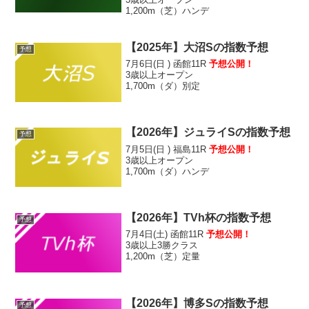
1,200m（芝）ハンデ
【2025年】大沼Sの指数予想
予想
7月6日(日 ) 函館11R
予想公開！
3歳以上オープン
1,700m（ダ）別定
【2026年】ジュライSの指数予想
予想
7月5日(日 ) 福島11R
予想公開！
3歳以上オープン
1,700m（ダ）ハンデ
【2026年】TVh杯の指数予想
予想
7月4日(土) 函館11R
予想公開！
3歳以上3勝クラス
1,200m（芝）定量
【2026年】博多Sの指数予想
予想