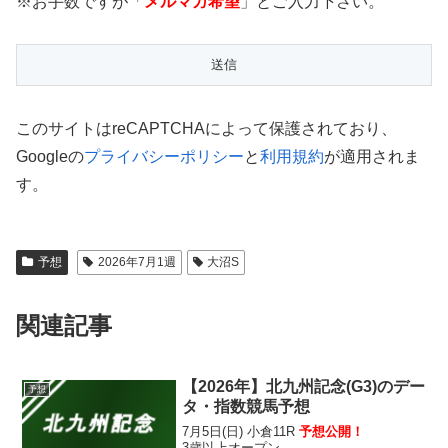
※お手数ですが「
メルマガ希望
」とご入力下さい。
このサイトはreCAPTCHAによって保護されており、
Googleの
プライバシーポリシー
と
利用規約
が適用されま
す。
予想
2026年7月1週
大沼S
関連記事
【2026年】北九州記念(G3)のデー
予想
タ・指数競馬予想
7月5日(日) 小倉11R
予想公開！
3歳以上オープン