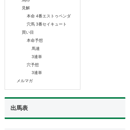
見解
本命 4番エストゥペンダ
穴馬 3番セイキュート
買い目
本命予想
馬連
3連単
穴予想
3連単
メルマガ
出馬表