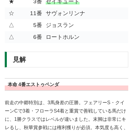
★
3番
セイキュート
☆
11番
サヴォンリンナ
△
5番
ジョスラン
△
6番
ロートホルン
見解
本命 4番エストゥペンダ
前走の中郷特別は、3馬身差の圧勝。フェアリーS・クイ
ーンCで3着・フローラS4着と重賞で善戦している馬だけ
に、1勝クラスではレベルが違いました。末脚は非常にキ
レるし、秋華賞参戦には権利獲りが必須。本気度も高く、