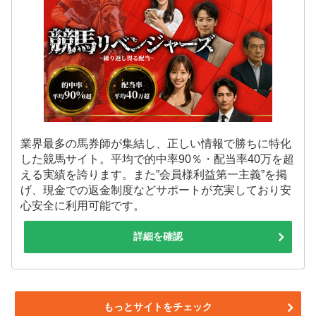
業界最多の馬券師が集結し、正しい情報で勝ちに特化
した競馬サイト。平均で的中率90％・配当率40万を超
える実績を誇ります。また”会員様利益第一主義”を掲
げ、現金での返金制度などサポートが充実しており安
心安全に利用可能です。
詳細を確認
もっとサイトをチェック