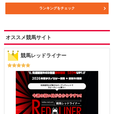
ランキングをチェック
オススメ競馬サイト
競馬レッドライナー