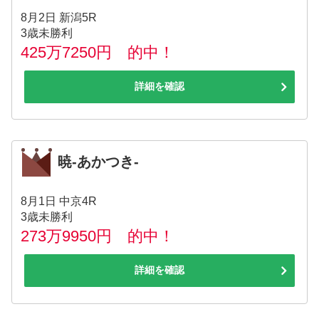
8月2日 新潟5R
3歳未勝利
425万7250円 的中！
詳細を確認
暁-あかつき-
8月1日 中京4R
3歳未勝利
273万9950円 的中！
詳細を確認