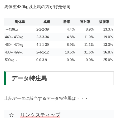
馬体重480kg以上馬の方が好走傾向
馬体重
成績
勝率
連対率
複勝率
～439kg
2-2-2-39
4.4%
8.9%
13.3%
440～459kg
2-3-3-34
4.8%
11.9%
19.0%
460～479kg
4-1-1-39
8.9%
11.1%
13.3%
480～499kg
2-4-1-12
10.5%
31.6%
36.8%
500kg～
0-0-3-9
0.0%
0.0%
25.0%
データ特注馬
上記データに該当するデータ特注馬は・・・
☆
リンクスティップ