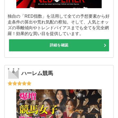
独自の「RED指数」を活用して全ての予想要素から好
走条件の算出や荒れ気配の察知。そして、人気とオッ
ズの乖離傾向やトレンドバイアスまでも全てを完全網
羅！効果的な買い目を提供しています。
詳細を確認
ハーレム競馬