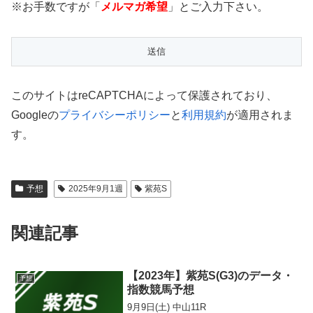
※お手数ですが「
メルマガ希望
」とご入力下さい。
このサイトはreCAPTCHAによって保護されており、
Googleの
プライバシーポリシー
と
利用規約
が適用されま
す。
予想
2025年9月1週
紫苑S
関連記事
【2023年】紫苑S(G3)のデータ・
予想
指数競馬予想
9月9日(土) 中山11R