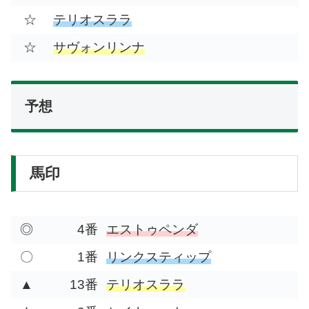
☆
テリオスララ
☆
サヴォンリンナ
予想
馬印
◎
4番
エストゥペンダ
〇
1番
リンクスティップ
▲
13番
テリオスララ