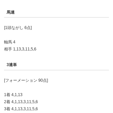
馬連
[1頭ながし 6点]
軸馬 4
相手 1,13,3,11,5,6
3連単
[フォーメーション 90点]
1着 4,1,13
2着 4,1,13,3,11,5,6
3着 4,1,13,3,11,5,6