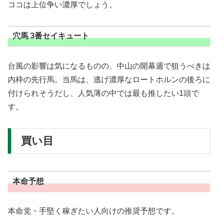
ココは上位争い濃厚でしょう。
穴馬 3番セイキュート
台風の影響は気になるものの、中山の開幕週で狙うべきは
内枠の先行馬。当馬は、逃げ濃厚なロートホルンの後ろに
付けられそうだし、人気薄の中では最も推したい1頭で
す。
買い目
本命予想
本命党・手堅く稼ぎたい人向けの推奨予想です。