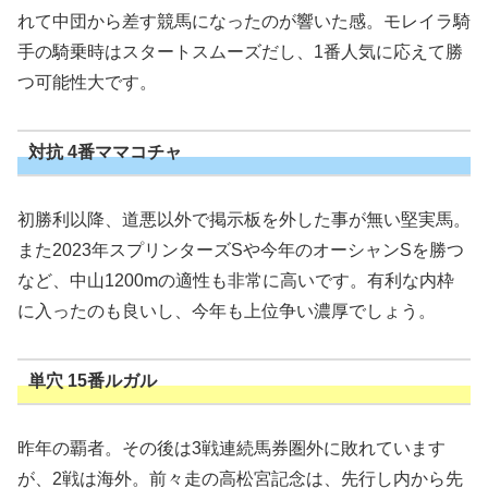
れて中団から差す競馬になったのが響いた感。モレイラ騎
手の騎乗時はスタートスムーズだし、1番人気に応えて勝
つ可能性大です。
対抗 4番ママコチャ
初勝利以降、道悪以外で掲示板を外した事が無い堅実馬。
また2023年スプリンターズSや今年のオーシャンSを勝つ
など、中山1200mの適性も非常に高いです。有利な内枠
に入ったのも良いし、今年も上位争い濃厚でしょう。
単穴 15番ルガル
昨年の覇者。その後は3戦連続馬券圏外に敗れています
が、2戦は海外。前々走の高松宮記念は、先行し内から先