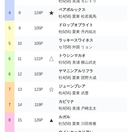
牡6(58) 美浦 モレイラ
ペアポルックス
★
4
8
124P
牡4(58) 栗東 松若風馬
ドロップオブライト
5
9
105P
牝6(56) 栗東 丹内祐次
ラッキースワイネス
5
10
105P
セ7(58) 外国 リョン
トウシンマカオ
△
6
11
121P
牡6(58) 美浦 横山武史
ヤマニンアルリフラ
6
12
103P
牡4(58) 栗東 団野大成
ジューンブレア
☆
7
13
123P
牝4(56) 栗東 武豊
カピリナ
7
14
119P
牝4(56) 美浦 戸崎圭太
ルガル
▲
8
15
126P
牡5(58) 栗東 川田将雅