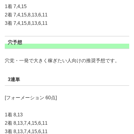
1着 7,4,15
2着 7,4,15,8,13,6,11
3着 7,4,15,8,13,6,11
穴予想
穴党・一発で大きく稼ぎたい人向けの推奨予想です。
3連単
[フォーメーション 60点]
1着 8,13
2着 8,13,7,4,15,6,11
3着 8,13,7,4,15,6,11