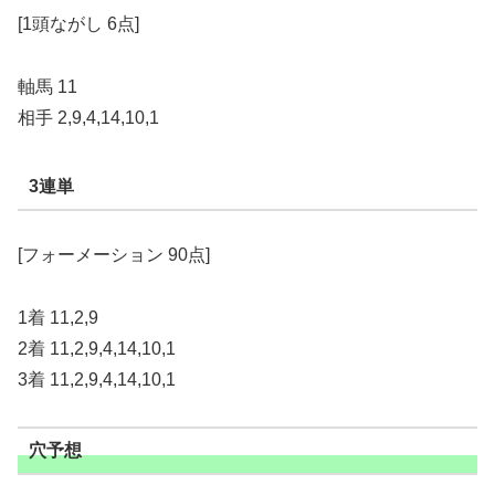
[1頭ながし 6点]
軸馬 11
相手 2,9,4,14,10,1
3連単
[フォーメーション 90点]
1着 11,2,9
2着 11,2,9,4,14,10,1
3着 11,2,9,4,14,10,1
穴予想