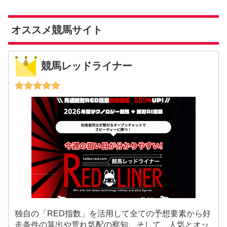
オススメ競馬サイト
競馬レッドライナー
独自の「RED指数」を活用して全ての予想要素から好
走条件の算出や荒れ気配の察知。そして、人気とオッ