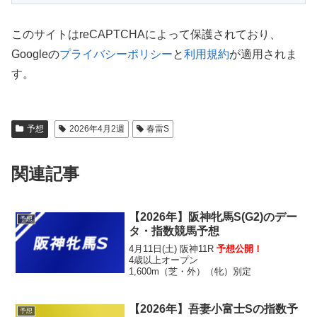
このサイトはreCAPTCHAによって保護されており、
Googleの
プライバシーポリシー
と
利用規約
が適用されま
す。
予想
2026年4月2週
春雷S
関連記事
【2026年】阪神牝馬S(G2)のデー
予想
タ・指数競馬予想
4月11日(土) 阪神11R
予想公開！
4歳以上オープン
1,600m（芝・外）（牝）別定
【2026年】吾妻小富士Sの指数予
予想