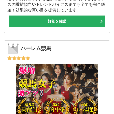
ズの乖離傾向やトレンドバイアスまでも全てを完全網
羅！効果的な買い目を提供しています。
詳細を確認
ハーレム競馬