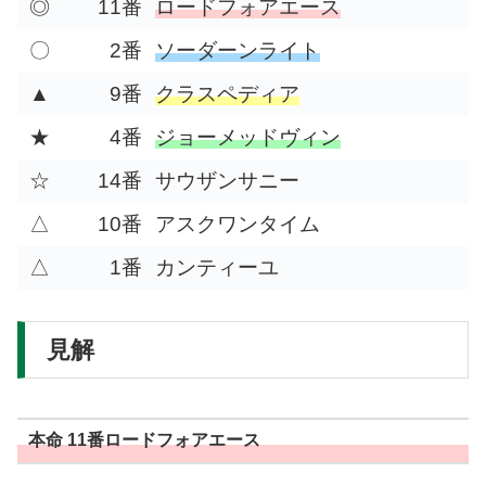
◎
11番
ロードフォアエース
〇
2番
ソーダーンライト
▲
9番
クラスペディア
★
4番
ジョーメッドヴィン
☆
14番
サウザンサニー
△
10番
アスクワンタイム
△
1番
カンティーユ
見解
本命 11番ロードフォアエース