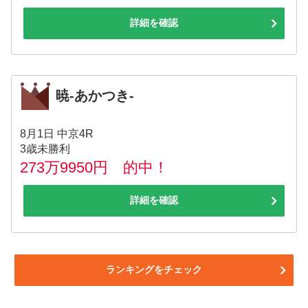
詳細を確認
暁-あかつき-
8月1日 中京4R
3歳未勝利
273万9950円 的中！
詳細を確認
ランキングをチェック