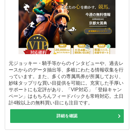
元ジョッキー・騎手等からのインタビューや、過去レ
ースからのデータ抽出等、多岐にわたる情報収集を行
っています。また、多くの専属馬券が所属しており、
妙味タップリな買い目提供を可能に。充実した手厚い
サポートにも定評があり、「VIP対応」「登録キャン
ペーン」はもちろんフィードバックも常時対応。土日
計4鞍以上の無料買い目にも注目です。
詳細を確認