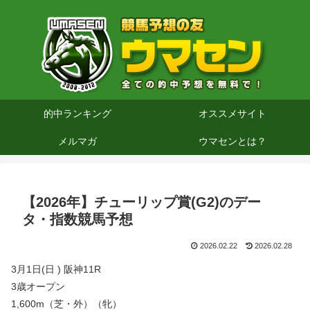
的中ランキング
オススメサイト
メルマガ
ウマセンとは？
【2026年】チューリップ賞(G2)のデー
タ・指数競馬予想
2026.02.22
2026.02.28
3月1日(日 ) 阪神11R
3歳オープン
1,600m（芝・外）（牝）