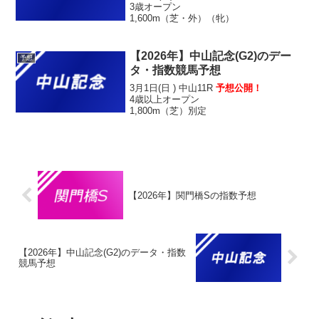
3歳オープン
1,600m（芝・外）（牝）
【2026年】中山記念(G2)のデー
予想
タ・指数競馬予想
3月1日(日 ) 中山11R
予想公開！
4歳以上オープン
1,800m（芝）別定
【2026年】関門橋Sの指数予想
【2026年】中山記念(G2)のデータ・指数
競馬予想