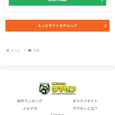
もっとサイトをチェック
ホーム
予想
的中ランキング
オススメサイト
メルマガ
ウマセンとは？