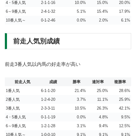
4・5番人気
2-1-1-16
10.0%
15.0%
20.0%
6～9番人気
2-4-1-32
5.1%
15.4%
17.9%
10番人気～
0-1-2-46
0.0%
2.0%
6.1%
前走人気別成績
前走3番人気以内馬の好走率が高い
前走人気
成績
勝率
連対率
複勝率
1番人気
6-1-1-20
21.4%
25.0%
28.6%
2番人気
1-2-4-20
3.7%
11.1%
25.9%
3番人気
2-3-3-11
10.5%
26.3%
42.1%
4・5番人気
0-1-1-19
0.0%
4.8%
9.5%
6～9番人気
1-2-1-28
3.1%
9.4%
12.5%
10番人気～
1-0-0-10
9.1%
9.1%
9.1%