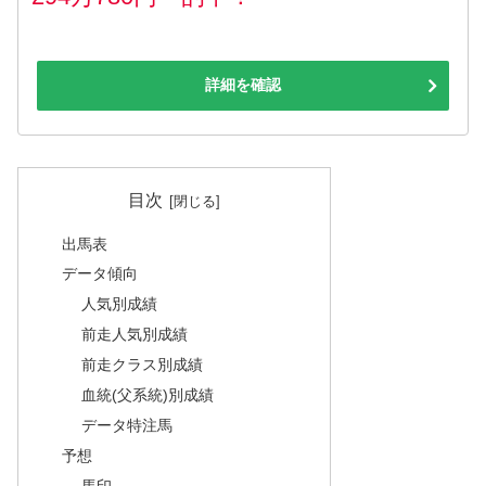
詳細を確認
目次
出馬表
データ傾向
人気別成績
前走人気別成績
前走クラス別成績
血統(父系統)別成績
データ特注馬
予想
馬印