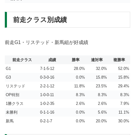
前走クラス別成績
前走G1・リステッド・新馬組が好成績
前走クラス
成績
勝率
連対率
複勝率
G1
7-1-5-12
28.0%
32.0%
52.0%
G3
0-3-0-16
0.0%
15.8%
15.8%
リステッド
2-2-1-12
11.8%
23.5%
29.4%
OP特別
1-0-0-11
8.3%
8.3%
8.3%
1勝クラス
1-0-2-35
2.6%
2.6%
7.9%
未勝利
0-1-1-16
0.0%
5.6%
11.1%
新馬
0-2-1-7
0.0%
20.0%
30.0%