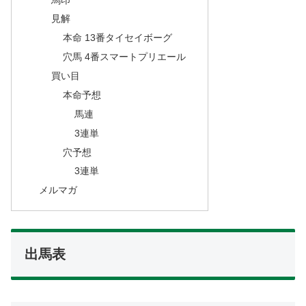
見解
本命 13番タイセイボーグ
穴馬 4番スマートプリエール
買い目
本命予想
馬連
3連単
穴予想
3連単
メルマガ
出馬表