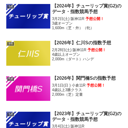
【2024年】チューリップ賞(G2)の
予想
データ・指数競馬予想
3月2日(土) 阪神11R
予想公開！
3歳オープン
1,600m（芝・外）（牝）
【2026年】仁川Sの指数予想
予想
2月28日(土) 阪神11R
予想公開！
4歳以上オープン
2,000m（ダート）ハンデ
【2026年】関門橋Sの指数予想
予想
3月1日(日 ) 小倉11R
予想公開！
4歳以上3勝クラス
2,000m（芝）定量
【2023年】チューリップ賞(G2)の
予想
データ・指数競馬予想
3月4日(土) 阪神11R