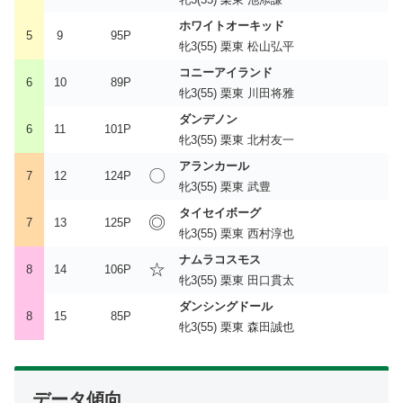
ホワイトオーキッド
5
9
95P
牝3(55) 栗東 松山弘平
コニーアイランド
6
10
89P
牝3(55) 栗東 川田将雅
ダンデノン
6
11
101P
牝3(55) 栗東 北村友一
アランカール
〇
7
12
124P
牝3(55) 栗東 武豊
タイセイボーグ
◎
7
13
125P
牝3(55) 栗東 西村淳也
ナムラコスモス
☆
8
14
106P
牝3(55) 栗東 田口貫太
ダンシングドール
8
15
85P
牝3(55) 栗東 森田誠也
データ傾向