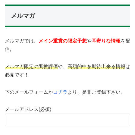
メルマガ
メルマガでは、
メイン重賞の限定予想
や
耳寄りな情報
を配
信。
メルマガ限定の調教評価
や、
高額的中を期待出来る情報
は
必見です！
下のメールフォームか
コチラ
より、是非ご登録下さい。
メールアドレス(必須)