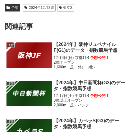
予想
2024年12月2週
知立S
関連記事
【2024年】阪神ジュベナイル
予想
F(G1)のデータ・指数競馬予想
12月8日(日) 京都11R
予想公開！
2歳オープン
1,600m（芝・外）（牝）
【2024年】中日新聞杯(G3)のデー
予想
タ・指数競馬予想
12月7日(土) 中京11R
予想公開！
3歳以上オープン
2,000m（芝）ハンデ
【2024年】カペラS(G3)のデー
予想
タ・指数競馬予想