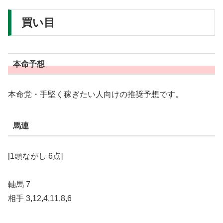
買い目
本命予想
本命党・手堅く稼ぎたい人向けの推奨予想です。
馬連
[1頭ながし 6点]
軸馬 7
相手 3,12,4,11,8,6