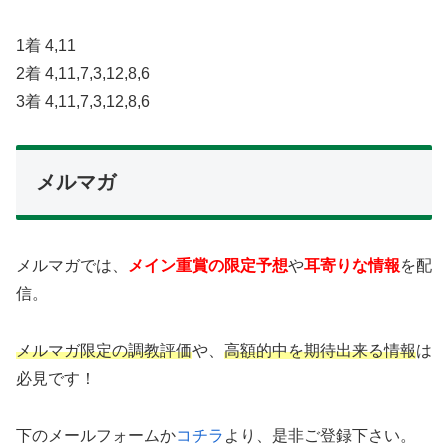
1着 4,11
2着 4,11,7,3,12,8,6
3着 4,11,7,3,12,8,6
メルマガ
メルマガでは、
メイン重賞の限定予想
や
耳寄りな情報
を配
信。
メルマガ限定の調教評価
や、
高額的中を期待出来る情報
は
必見です！
下のメールフォームか
コチラ
より、是非ご登録下さい。