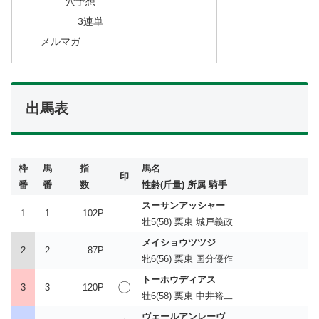
穴予想
3連単
メルマガ
出馬表
枠
馬
指
馬名
印
番
番
数
性齢(斤量) 所属 騎手
スーサンアッシャー
1
1
102P
牡5(58) 栗東 城戸義政
メイショウツツジ
2
2
87P
牝6(56) 栗東 国分優作
トーホウディアス
〇
3
3
120P
牡6(58) 栗東 中井裕二
ヴェールアンレーヴ