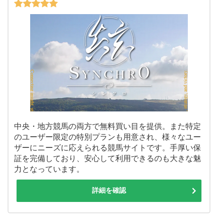
中央・地方競馬の両方で無料買い目を提供。また特定
のユーザー限定の特別プランも用意され、様々なユー
ザーにニーズに応えられる競馬サイトです。手厚い保
証を完備しており、安心して利用できるのも大きな魅
力となっています。
詳細を確認