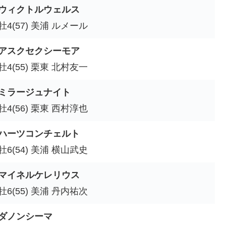
ウィクトルウェルス
牡4(57) 美浦 ルメール
アスクセクシーモア
牡4(55) 栗東 北村友一
ミラージュナイト
牡4(56) 栗東 西村淳也
ハーツコンチェルト
牡6(54) 美浦 横山武史
マイネルケレリウス
牡6(55) 美浦 丹内祐次
ダノンシーマ