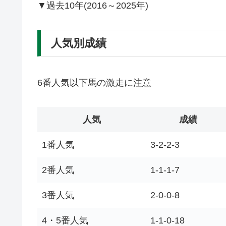
▼過去10年(2016～2025年)
人気別成績
6番人気以下馬の激走に注意
人気
成績
1番人気
3-2-2-3
2番人気
1-1-1-7
3番人気
2-0-0-8
4・5番人気
1-1-0-18