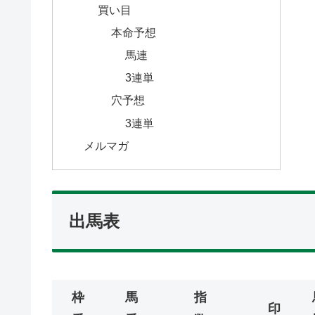
買い目
本命予想
馬連
3連単
穴予想
3連単
メルマガ
出馬表
枠
馬
指
印