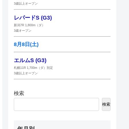
3歳以上オープン
レパードS (G3)
新潟7R 1,800m（ダ）
3歳オープン
8月8日(土)
エルムS (G3)
札幌11R 1,700m（ダ）別定
3歳以上オープン
検索
検索
年月別