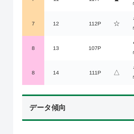
☆
7
12
112P
8
13
107P
△
8
14
111P
データ傾向