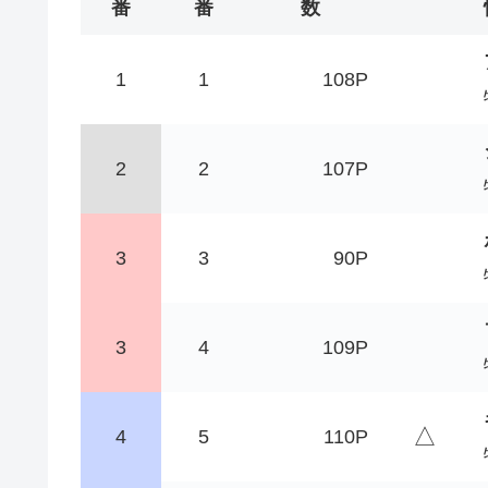
番
番
数
1
1
108P
2
2
107P
3
3
90P
3
4
109P
△
4
5
110P