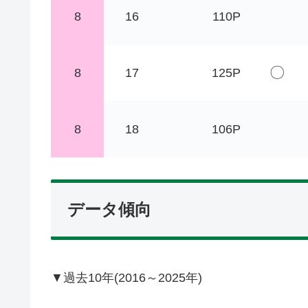
8
16
110P
〇
8
17
125P
8
18
106P
データ傾向
▼過去10年(2016～2025年)