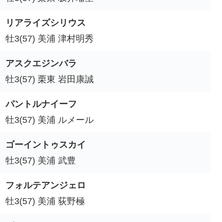
リアライズシリウス
牡3(57) 美浦 津村明秀
アスクエジンバラ
牡3(57) 栗東 岩田康誠
パントルナイーフ
牡3(57) 美浦 ルメール
ゴーイントゥスカイ
牡3(57) 美浦 武豊
フォルテアンジェロ
牡3(57) 美浦 荻野極