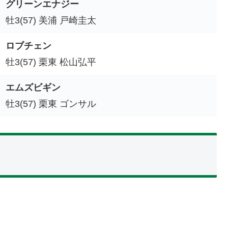
グリーンエナジー
牡3(57) 美浦 戸崎圭太
ロブチェン
牡3(57) 栗東 松山弘平
エムズビギン
牡3(57) 栗東 ゴンサル