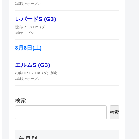
3歳以上オープン
レパードS (G3)
新潟7R 1,800m（ダ）
3歳オープン
8月8日(土)
エルムS (G3)
札幌11R 1,700m（ダ）別定
3歳以上オープン
検索
検索
年月別