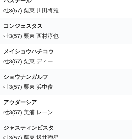
バステール
牡3(57) 栗東 川田将雅
コンジェスタス
牡3(57) 栗東 西村淳也
メイショウハチコウ
牡3(57) 栗東 ディー
ショウナンガルフ
牡3(57) 栗東 浜中俊
アウダーシア
牡3(57) 美浦 レーン
ジャスティンビスタ
牡3(57) 栗東 坂井瑠星