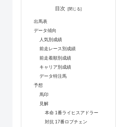
目次
出馬表
データ傾向
人気別成績
前走レース別成績
前走着順別成績
キャリア別成績
データ特注馬
予想
馬印
見解
本命 1番ライヒスアドラー
対抗 17番ロブチェン