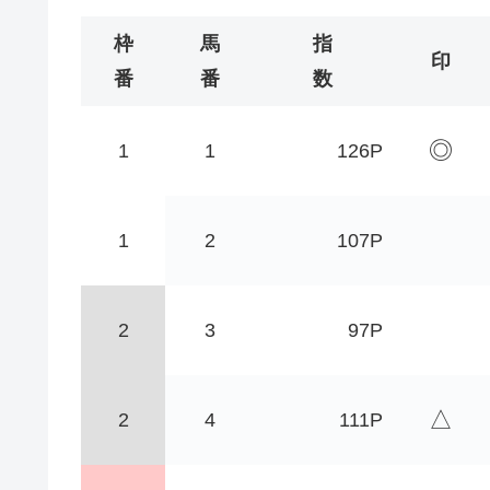
枠
馬
指
印
番
番
数
◎
1
1
126P
1
2
107P
2
3
97P
△
2
4
111P