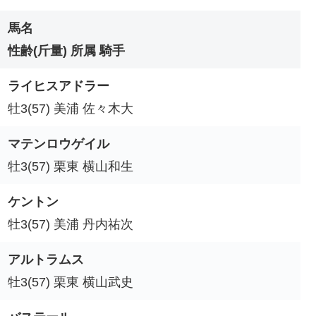
馬名
性齢(斤量) 所属 騎手
ライヒスアドラー
牡3(57) 美浦 佐々木大
マテンロウゲイル
牡3(57) 栗東 横山和生
ケントン
牡3(57) 美浦 丹内祐次
アルトラムス
牡3(57) 栗東 横山武史