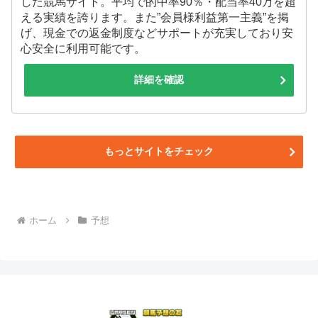
した競馬サイト。平均で的中率90％・配当率40万を超
える実績を誇ります。また”会員様利益第一主義”を掲
げ、現金での返金制度などサポートが充実しており安
心安全に利用可能です。
詳細を確認
もっとサイトをチェック
ホーム
予想