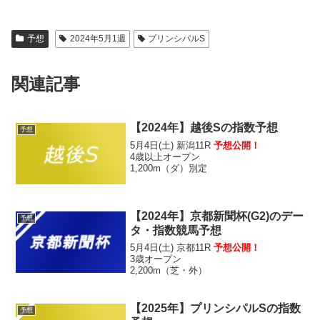
予想
2024年5月1週
プリンシパルS
関連記事
【2024年】越後Sの指数予想
予想
5月4日(土) 新潟11R
予想公開！
4歳以上オープン
1,200m（ダ）別定
【2024年】京都新聞杯(G2)のデー
予想
タ・指数競馬予想
5月4日(土) 京都11R
予想公開！
3歳オープン
2,200m（芝・外）
【2025年】プリンシパルSの指数
予想