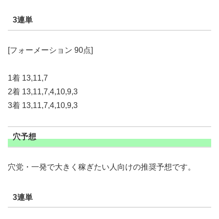
3連単
[フォーメーション 90点]
1着 13,11,7
2着 13,11,7,4,10,9,3
3着 13,11,7,4,10,9,3
穴予想
穴党・一発で大きく稼ぎたい人向けの推奨予想です。
3連単