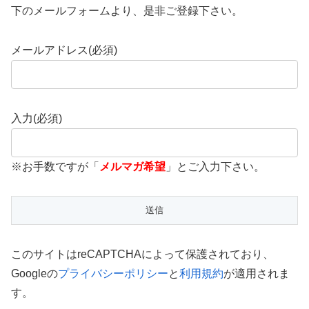
下のメールフォームより、是非ご登録下さい。
メールアドレス(必須)
入力(必須)
※お手数ですが「
メルマガ希望
」とご入力下さい。
このサイトはreCAPTCHAによって保護されており、
Googleの
プライバシーポリシー
と
利用規約
が適用されま
す。