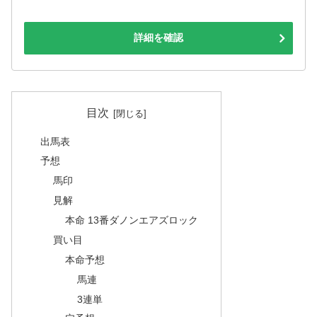
詳細を確認
目次
出馬表
予想
馬印
見解
本命 13番ダノンエアズロック
買い目
本命予想
馬連
3連単