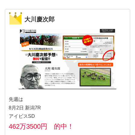
大川慶次郎
先週は
8月2日 新潟7R
アイビスSD
462万3500円 的中！