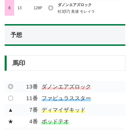
ダノンエアズロック
◎
8
13
128P
牡3(57) 美浦 モレイラ
予想
馬印
◎
13番
ダノンエアズロック
〇
11番
ファビュラススター
▲
7番
ディマイザキッド
★
4番
ポッドテオ