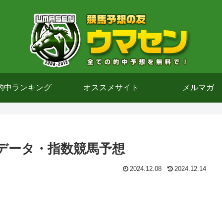
的中ランキング
オススメサイト
メルマガ
)のデータ・指数競馬予想
2024.12.08
2024.12.14