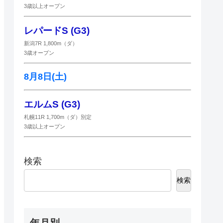
3歳以上オープン
レパードS (G3)
新潟7R 1,800m（ダ）
3歳オープン
8月8日(土)
エルムS (G3)
札幌11R 1,700m（ダ）別定
3歳以上オープン
検索
検索
年月別