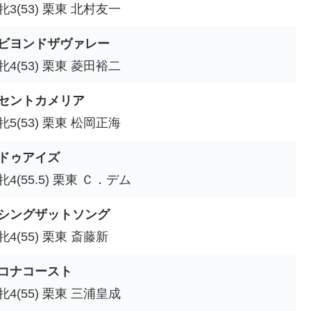
牝3(53) 栗東 北村友一
ビヨンドザヴァレー
牝4(53) 栗東 菱田裕二
セントカメリア
牝5(53) 栗東 松岡正海
ドゥアイズ
牝4(55.5) 栗東 Ｃ．デム
シングザットソング
牝4(55) 栗東 斎藤新
コナコースト
牝4(55) 栗東 三浦皇成