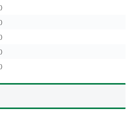
()
()
()
()
()