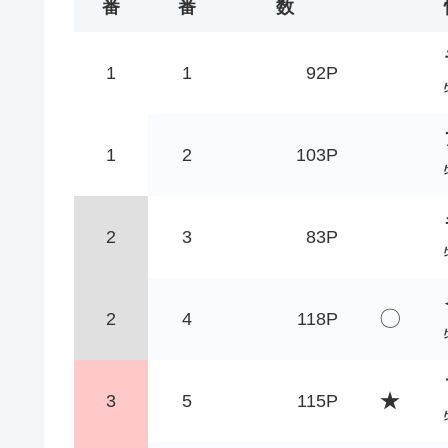
番
番
数
1
1
92P
1
2
103P
2
3
83P
〇
2
4
118P
★
3
5
115P