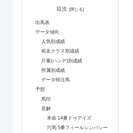
目次
出馬表
データ傾向
人気別成績
前走クラス別成績
斤量(ハンデ)別成績
所属別成績
データ特注馬
予想
馬印
見解
本命 14番ドゥアイズ
穴馬 5番フィールシンパシー